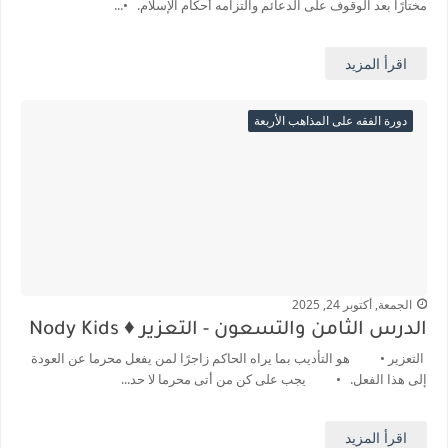
مختارًا بعد الوقوف على الدعائم والتزامه أحكام الإسلام. •...
اقرأ المزيد
دورة الفقه على المذاهب الأربعة
الجمعة, أكتوبر 24, 2025
الدرس الثامن والتسعون - التعزير ♦️ Nody Kids
التعزير • هو التأديب بما يراه الحاكم زاجرًا لمن يفعل محرما عن العودة
إلى هذا الفعل. • يجب على كن من أتى محرما لا حد...
اقرأ المزيد