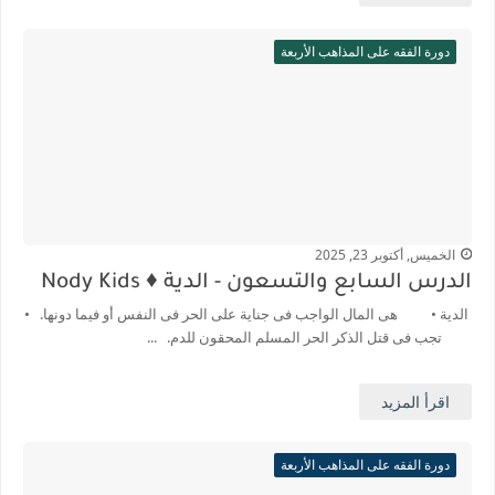
دورة الفقه على المذاهب الأربعة
الخميس, أكتوبر 23, 2025
الدرس السابع والتسعون - الدية ♦️ Nody Kids
الدية • هى المال الواجب فى جناية على الحر فى النفس أو فيما دونها. •
تجب فى قتل الذكر الحر المسلم المحقون للدم. ...
اقرأ المزيد
دورة الفقه على المذاهب الأربعة