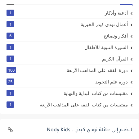
أدعية وأذكار
1
أعمال نودى كيدز الخيرية
1
أفكار ونصائح
6
السيرة النبوية للأطفال
1
القرآن الكريم
1
دورة الفقه على المذاهب الأربعة
100
دورة علم التجويد
25
مقتبسات من كتاب البداية والنهاية
1
مقتبسات من كتاب الفقه على المذاهب الأربعة
1
انضم إلى عائلة نودى كيدز .. Nody Kids