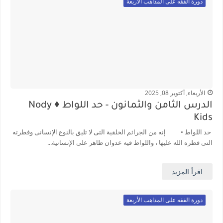
دورة الفقه على المذاهب الأربعة
الأربعاء, أكتوبر 08, 2025
الدرس الثامن والثمانون - حد اللواط ♦️ Nody
Kids
حد اللواط • إنه من الجرائم الخلقية التى لا تليق بالنوع الإنسانى وفطرته
التى فطره الله عليها ، واللواط فيه عدوان ظاهر على الإنسانية...
اقرأ المزيد
دورة الفقه على المذاهب الأربعة