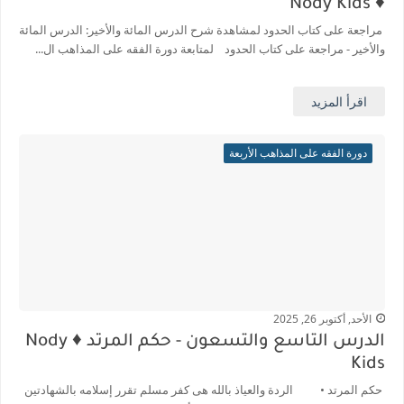
♦️ Nody Kids
مراجعة على كتاب الحدود لمشاهدة شرح الدرس المائة والأخير: الدرس المائة
والأخير - مراجعة على كتاب الحدود لمتابعة دورة الفقه على المذاهب ال...
اقرأ المزيد
دورة الفقه على المذاهب الأربعة
الأحد, أكتوبر 26, 2025
الدرس التاسع والتسعون - حكم المرتد ♦️ Nody
Kids
حكم المرتد • الردة والعياذ بالله هى كفر مسلم تقرر إسلامه بالشهادتين