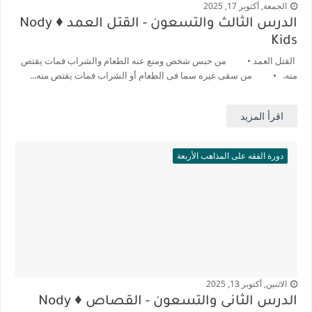
الجمعة, أكتوبر 17, 2025
الدرس الثالث والتسعون - القتل العمد ♦️ Nody
Kids
القتل العمد • من حبس شخص ومنع عنه الطعام والشراب فمات يقتص
منه. • من سقى غيره سما فى الطعام أو الشراب فمات يقتص منه...
اقرأ المزيد
دورة الفقه على المذاهب الأربعة
الاثنين, أكتوبر 13, 2025
الدرس الثانى والتسعون - القصاص ♦️ Nody