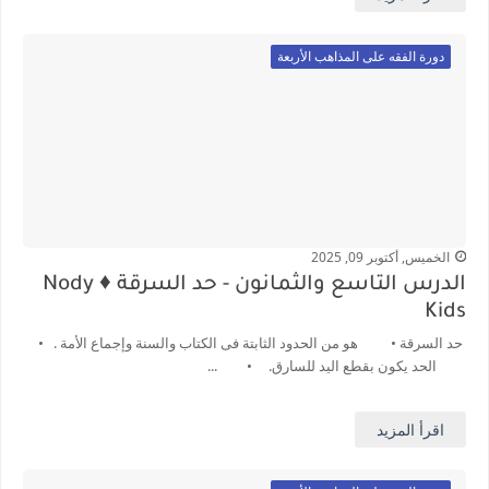
دورة الفقه على المذاهب الأربعة
الخميس, أكتوبر 09, 2025
الدرس التاسع والثمانون - حد السرقة ♦️ Nody
Kids
حد السرقة • هو من الحدود الثابتة فى الكتاب والسنة وإجماع الأمة . •
الحد يكون بقطع اليد للسارق. • ...
اقرأ المزيد