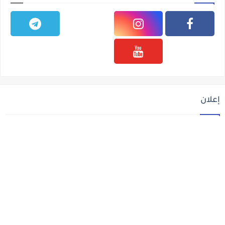
إعلان