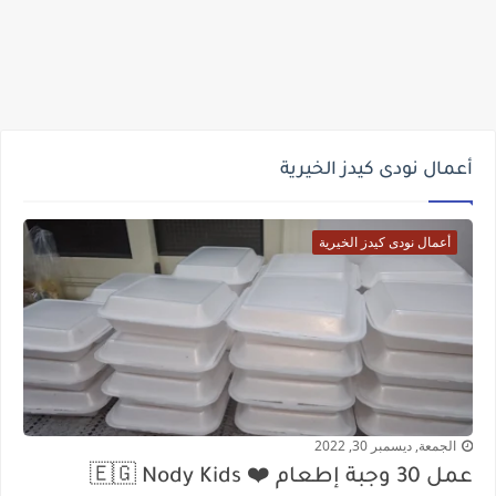
أعمال نودى كيدز الخيرية
أعمال نودى كيدز الخيرية
الجمعة, ديسمبر 30, 2022
عمل 30 وجبة إطعام ❤️ 🇪🇬 Nody Kids