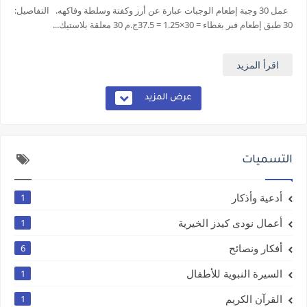
عمل 30 وجبة إطعام الوجبات عبارة عن أرز وكفتة وسلطة وفاكهه. التفاصيل:
30 طبق إطعام فبر بغطاء = 30×1.25 = 37.5ج.م 30 معلقة بلاستيك...
اقرأ المزيد
عرض المزيد
التسميات
أدعية وأذكار
1
أعمال نودى كيدز الخيرية
1
أفكار ونصائح
6
السيرة النبوية للأطفال
1
القرآن الكريم
1