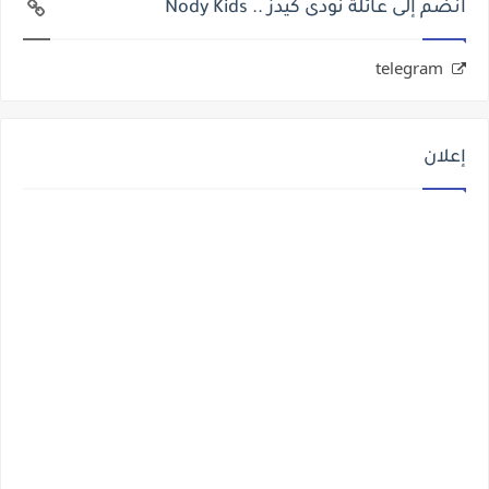
انضم إلى عائلة نودى كيدز .. Nody Kids
telegram
إعلان