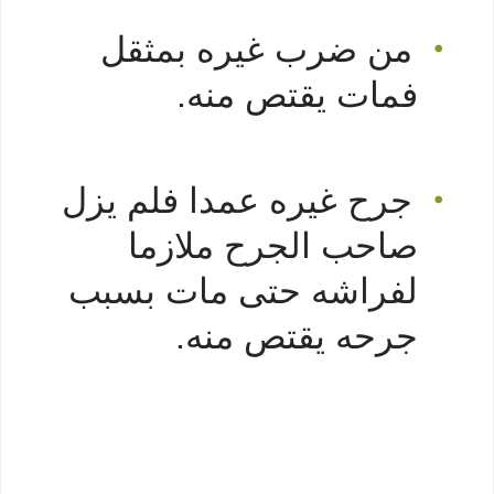
من ضرب غيره بمثقل
•
فمات يقتص منه.
جرح غيره عمدا فلم يزل
•
صاحب الجرح ملازما
لفراشه حتى مات بسبب
جرحه يقتص منه.