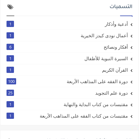
التسميات
أدعية وأذكار
1
أعمال نودى كيدز الخيرية
1
أفكار ونصائح
6
السيرة النبوية للأطفال
1
القرآن الكريم
1
دورة الفقه على المذاهب الأربعة
100
دورة علم التجويد
25
مقتبسات من كتاب البداية والنهاية
1
مقتبسات من كتاب الفقه على المذاهب الأربعة
1