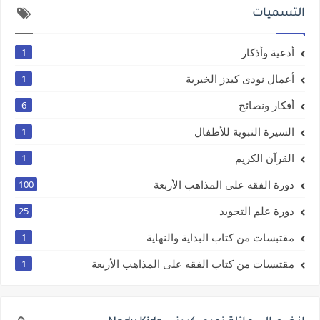
التسميات
أدعية وأذكار
1
أعمال نودى كيدز الخيرية
1
أفكار ونصائح
6
السيرة النبوية للأطفال
1
القرآن الكريم
1
دورة الفقه على المذاهب الأربعة
100
دورة علم التجويد
25
مقتبسات من كتاب البداية والنهاية
1
مقتبسات من كتاب الفقه على المذاهب الأربعة
1