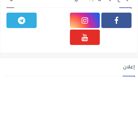
إعلان