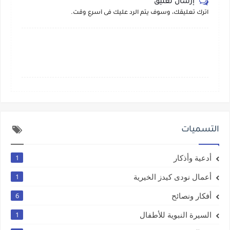
إرسال تعليق
اترك تعليقك، وسوف يتم الرد عليك فى أسرع وقت.
التسميات
أدعية وأذكار
1
أعمال نودى كيدز الخيرية
1
أفكار ونصائح
6
السيرة النبوية للأطفال
1