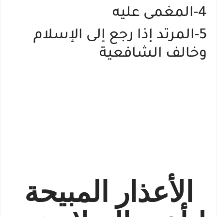
4-المغمى عليه
5-المرتد إذا رجع إلى الإسلام
وخالف الشافعية
الأعذار المبيحة