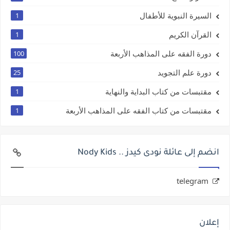
السيرة النبوية للأطفال
1
القرآن الكريم
1
دورة الفقه على المذاهب الأربعة
100
دورة علم التجويد
25
مقتبسات من كتاب البداية والنهاية
1
مقتبسات من كتاب الفقه على المذاهب الأربعة
1
انضم إلى عائلة نودى كيدز .. Nody Kids
telegram
إعلان