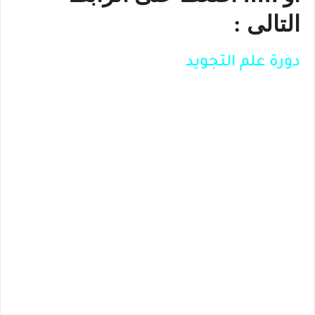
التالى :
دورة علم التجويد