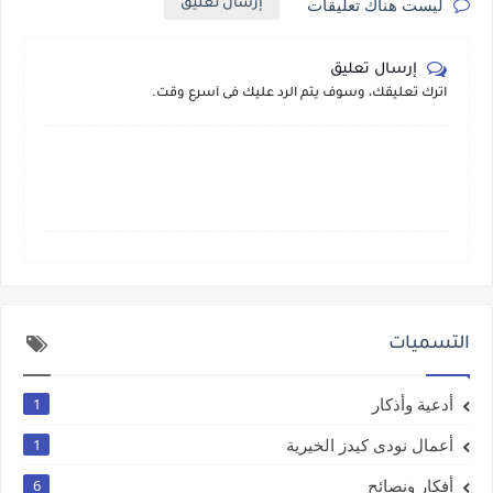
ليست هناك تعليقات
إرسال تعليق
إرسال تعليق
اترك تعليقك، وسوف يتم الرد عليك فى أسرع وقت.
التسميات
أدعية وأذكار
1
أعمال نودى كيدز الخيرية
1
أفكار ونصائح
6