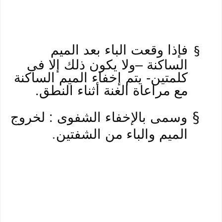
فإذا وقعت الباء بعد الميم
§
الساكنة –ولا يكون ذلك إلا فى
كلمتين- يتم إخفاء الميم الساكنة
مع مراعاة الغنة أثناء النطق.
وسمى بالإخفاء الشفوى : لخروج
§
.
الميم والباء من الشفتين