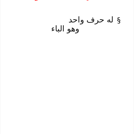
له حرف واحد
§
وهو الباء