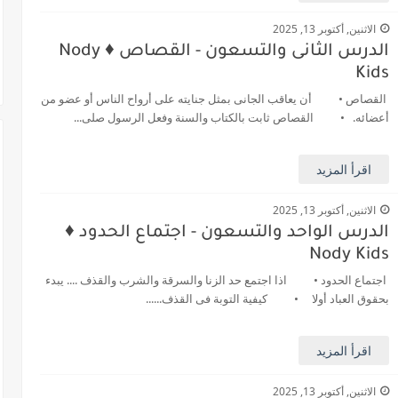
الاثنين, أكتوبر 13, 2025
الدرس الثانى والتسعون - القصاص ♦️ Nody
Kids
القصاص • أن يعاقب الجانى بمثل جنايته على أرواح الناس أو عضو من
أعضائه. • القصاص ثابت بالكتاب والسنة وفعل الرسول صلى...
اقرأ المزيد
الاثنين, أكتوبر 13, 2025
الدرس الواحد والتسعون - اجتماع الحدود ♦️
Nody Kids
اجتماع الحدود • اذا اجتمع حد الزنا والسرقة والشرب والقذف .... يبدء
بحقوق العباد أولا • كيفية التوبة فى القذف......
اقرأ المزيد
الاثنين, أكتوبر 13, 2025