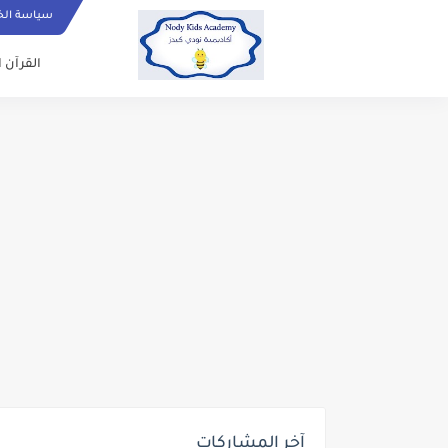
سياسة ال
القرآن ا
آخر المشاركات