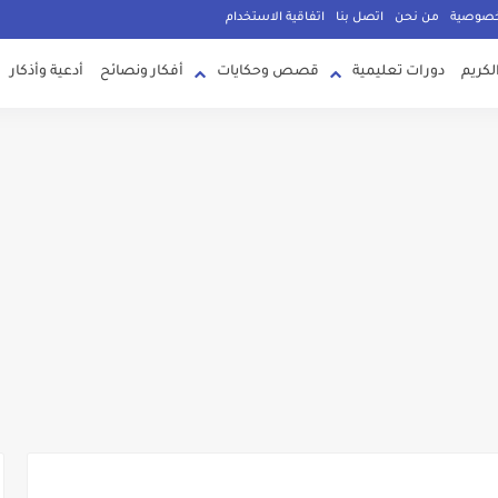
خصوصية
من نحن
اتصل بنا
اتفاقية الاستخدام
لكريم
دورات تعليمية
قصص وحكايات
أفكار ونصائح
أدعية وأذكار