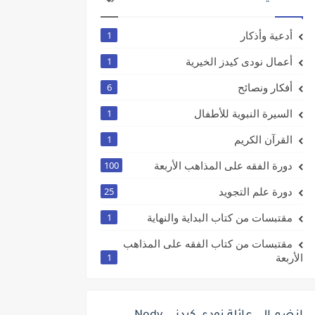
أدعية وأذكار
1
أعمال نودى كيدز الخيرية
1
أفكار ونصائح
6
السيرة النبوية للأطفال
1
القرآن الكريم
1
دورة الفقه على المذاهب الأربعة
100
دورة علم التجويد
25
مقتبسات من كتاب البداية والنهاية
1
مقتبسات من كتاب الفقه على المذاهب
الأربعة
1