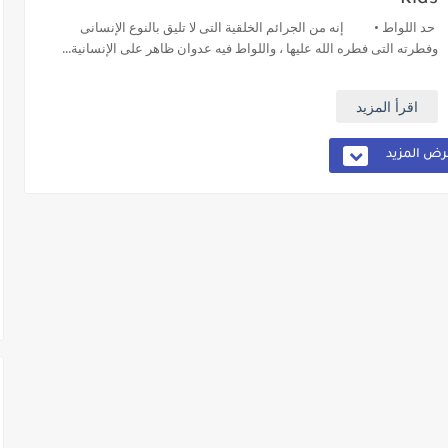
حد اللواط • إنه من الجرائم الخلقية التى لا تليق بالنوع الإنسانى
وفطرته التى فطره الله عليها ، واللواط فيه عدوان ظاهر على الإنسانية...
اقرأ المزيد
ض المزيد